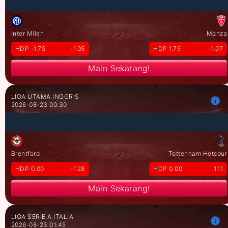
Inter Milan
Monza
HDP -1.75
-1.05
HDP 1.75
-1.07
Main Sekarang!
LIGA UTAMA INGGRIS
2026-08-23 00:30
Brentford
Tottenham Hotspur
HDP 0.00
-1.28
HDP 0.00
1.11
Main Sekarang!
LIGA SERIE A ITALIA
2026-08-23 01:45