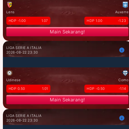
Lens
Auxerre
HDP -1.00
1.07
HDP 1.00
-1.23
Main Sekarang!
LIGA SERIE A ITALIA
2026-08-22 23:30
Udinese
Como
HDP 0.50
1.01
HDP -0.50
-1.14
Main Sekarang!
LIGA SERIE A ITALIA
2026-08-22 23:30