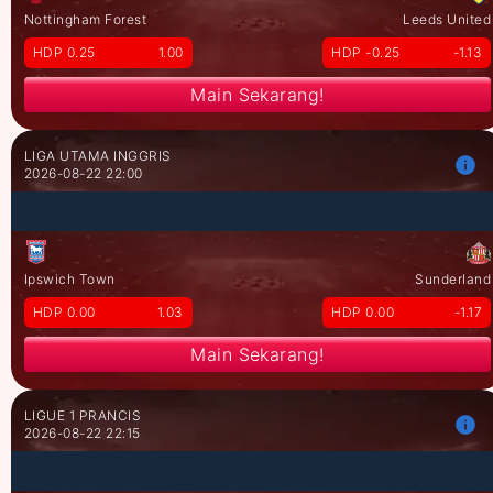
Nottingham Forest
Leeds United
HDP 0.25
1.00
HDP -0.25
-1.13
Main Sekarang!
LIGA UTAMA INGGRIS
2026-08-22 22:00
Ipswich Town
Sunderland
HDP 0.00
1.03
HDP 0.00
-1.17
Main Sekarang!
LIGUE 1 PRANCIS
2026-08-22 22:15