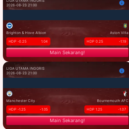
LIGA UTAMA INGGRIS
2026-08-23 21:00
Brighton & Hove Albion
Aston Villa
HDP -0.25
1.04
HDP 0.25
-1.19
Main Sekarang!
LIGA UTAMA INGGRIS
2026-08-23 21:00
Manchester City
Bournemouth AFC
HDP -1.25
-1.05
HDP 1.25
-1.07
Main Sekarang!