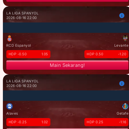
LA LIGA SPANYOL
2026-08-16 22:00
RCD Espanyol
Levante
HDP -0.50
1.05
HDP 0.50
-1.20
Main Sekarang!
LA LIGA SPANYOL
2026-08-16 22:00
Alaves
Getafe
HDP -0.25
1.02
HDP 0.25
-1.16