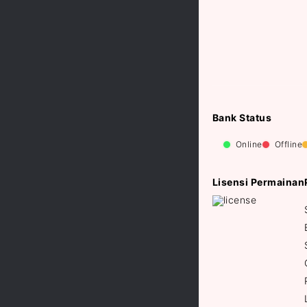
Bank Status
Online
Offline
Lisensi Permainan