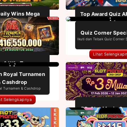
Daily Wins Mega
Top Award Quiz 
Gacor
2026
y Wins Mega Gacor
Top Award Quiz AFF C
Quiz Corner Speci
at Selengkapnya
Lihat Selengkap
Ikuti dan Tebak Quiz Corner 
Lihat Selengkap
ay & Win Turnamen
Play & Win Turnamen
n Royal Turnamen
& Cashdrop
at Selengkapnya
al Turnamen & Cashdrop
at Selengkapnya
PP-Slot Mania Ca
Slot Mania Cashdr