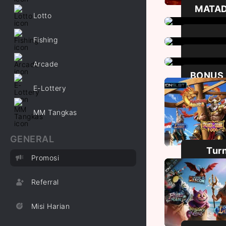
MATAD
Lotto
TURNAM
MATADOR168
Fishing
BONUS
BONUS W
Lih
Arcade
EVENT 
BONUS 
BONUS E
Lih
E-Lottery
BONUS ROL
Lih
MM Tangkas
Lih
GENERAL
Tur
Promosi
Menjel
Referral
Turnam
Kemerdekaa
Misi Harian
berlangsu
Agustus 20