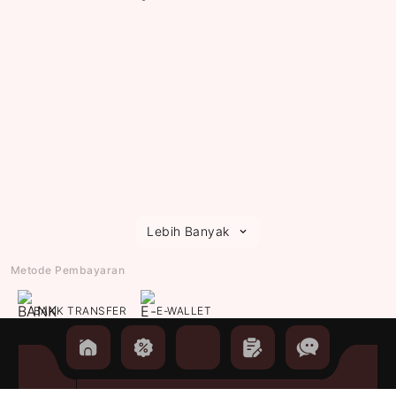
Lebih Banyak
keyboard_arrow_down
Metode Pembayaran
BANK TRANSFER
E-WALLET