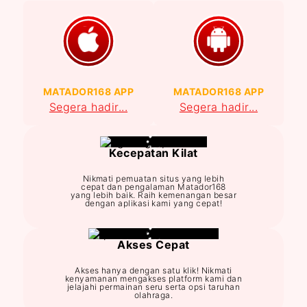
MATADOR168 APP
MATADOR168 APP
Segera hadir...
Segera hadir...
Kecepatan Kilat
Nikmati pemuatan situs yang lebih
cepat dan pengalaman Matador168
yang lebih baik. Raih kemenangan besar
dengan aplikasi kami yang cepat!
Akses Cepat
Akses hanya dengan satu klik! Nikmati
kenyamanan mengakses platform kami dan
jelajahi permainan seru serta opsi taruhan
olahraga.